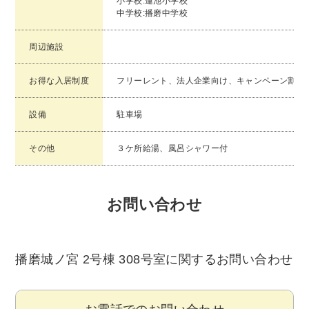
小学校:蓮池小学校
中学校:播磨中学校
周辺施設
お得な入居制度
フリーレント、法人企業向け、キャンペーン割
設備
駐車場
その他
３ケ所給湯、風呂シャワー付
お問い合わせ
播磨城ノ宮 2号棟 308号室に関するお問い合わせ