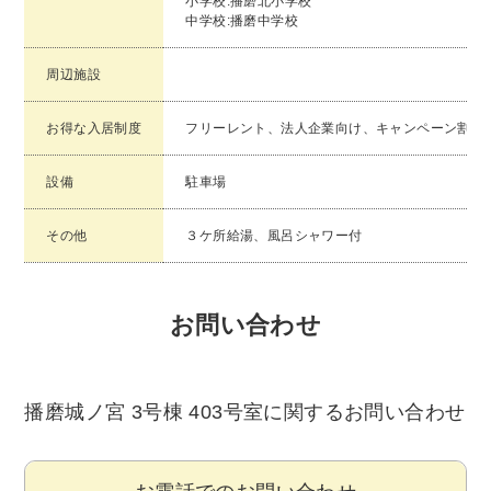
小学校:播磨北小学校
中学校:播磨中学校
周辺施設
お得な入居制度
フリーレント、法人企業向け、キャンペーン割
設備
駐車場
その他
３ケ所給湯、風呂シャワー付
お問い合わせ
播磨城ノ宮 3号棟 403号室に関するお問い合わせ