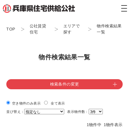
tog
nav
公社賃貸
エリアで
物件検索結果
TOP
住宅
探す
一覧
物件検索結果一覧
検索条件の変更
空き物件のみ表示
全て表示
並び替え：
表示物件数：
1物件中 1物件表示