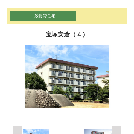
一般賃貸住宅
宝塚安倉（４）