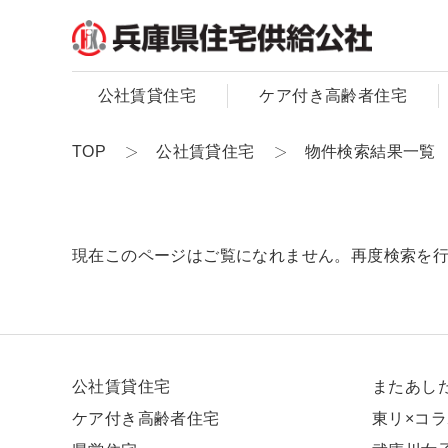
公社賃貸住宅
ケア付き高齢者住宅
TOP
公社賃貸住宅
物件検索結果一覧
現在このページはご覧になれません。再度検索を
公社賃貸住宅
またあし
ケア付き高齢者住宅
東リ×コ