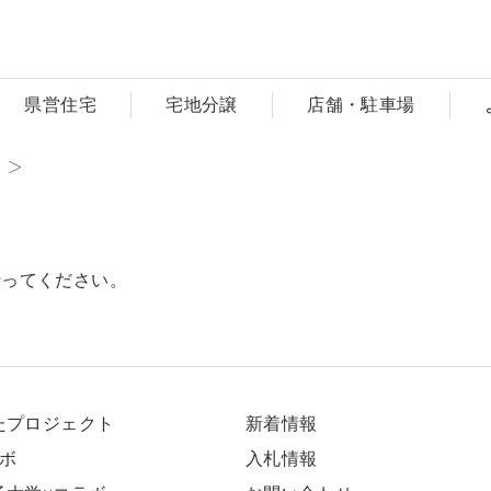
県営住宅
宅地分譲
店舗・駐車場
行ってください。
たプロジェクト
新着情報
ラボ
⼊札情報