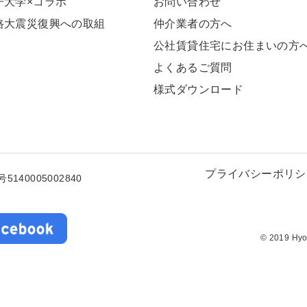
⼦⼤学×コラボ
お問い合わせ
路大震災復興への取組
仲介業者の方へ
公社賃貸住宅にお住まいの方
よくあるご質問
様式ダウンロード
プライバシーポリシ
5140005002840
© 2019 Hyog