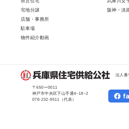
県営住宅
武庫川⼥
宅地分譲
阪神・淡
店舗・事務所
駐車場
物件紹介動画
法人番号
〒650ー0011
神戸市中央区下山手通4−18−2
078-232-9511（代表）