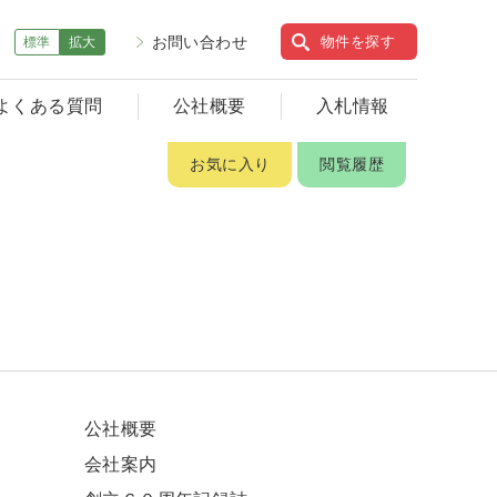
お問い合わせ
物件を探す
標準
拡大
よくある質問
公社概要
入札情報
お気に入り
閲覧履歴
公社概要
会社案内