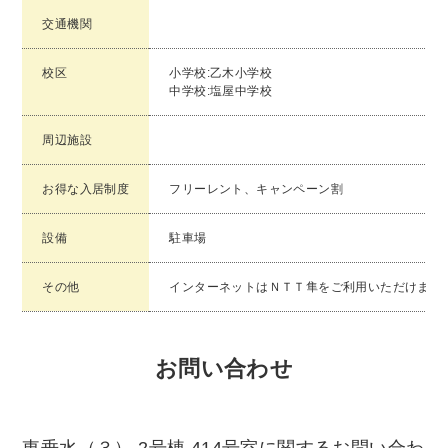
交通機関
校区
小学校:乙木小学校
中学校:塩屋中学校
周辺施設
お得な入居制度
フリーレント、キャンペーン割
設備
駐車場
その他
インターネットはＮＴＴ隼をご利用いただけます
お問い合わせ