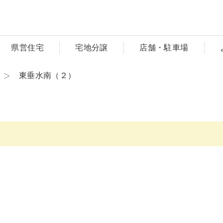
県営住宅
宅地分譲
店舗・駐車場
東垂水南（２）