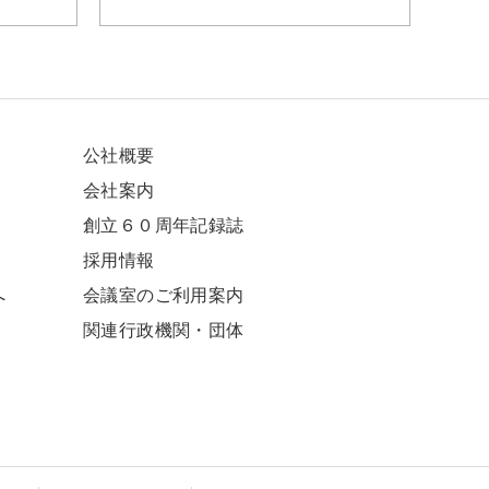
公社概要
会社案内
創立６０周年記録誌
採⽤情報
へ
会議室のご利用案内
関連⾏政機関・団体