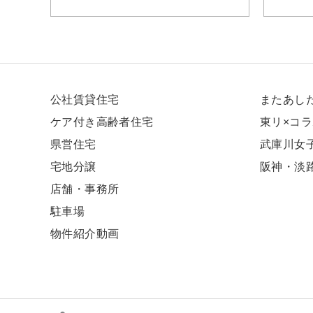
公社賃貸住宅
またあし
ケア付き高齢者住宅
東リ×コ
県営住宅
武庫川⼥
宅地分譲
阪神・淡
店舗・事務所
駐車場
物件紹介動画