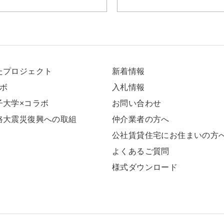
たプロジェクト
新着情報
ラボ
⼊札情報
⼦⼤学×コラボ
お問い合わせ
路大震災復興への取組
仲介業者の方へ
公社賃貸住宅にお住まいの方
よくあるご質問
様式ダウンロード