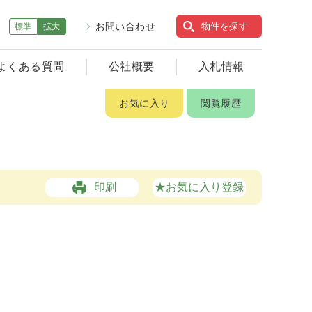
お問い合わせ
物件を探す
標準
拡大
よくある質問
公社概要
入札情報
お気に入り
閲覧履歴
印刷
★お気に入り登録