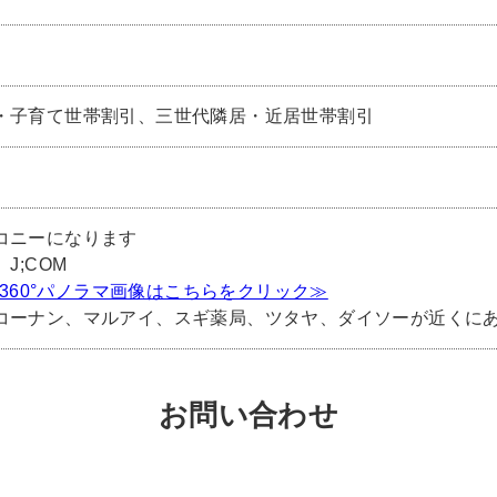
・子育て世帯割引、三世代隣居・近居世帯割引
コニーになります
J;COM
) 360°パノラマ画像はこちらをクリック≫
コーナン、マルアイ、スギ薬局、ツタヤ、ダイソーが近くに
お問い合わせ