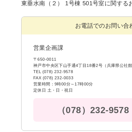
東垂水南（２） 1号棟 501号室に関す
お電話でのお問い合
営業企画課
〒650-0011
神戸市中央区下山手通4丁目18番2号（兵庫県公社館
TEL (078) 232-9578
FAX (078) 232-0033
営業時間：9時00分～17時00分
定休日 土・日・祝日
（078）232-9578