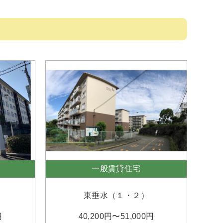
一般賃貸住宅
東垂水（１・２）
円
40,200円〜51,000円