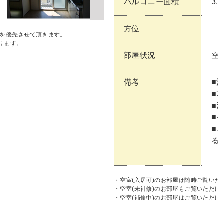
バルコニー面積
3
方位
状を優先させて頂きます。
ります。
部屋状況
備考
■
・空室(入居可)のお部屋は随時ご覧い
・空室(未補修)のお部屋もご覧いた
・空室(補修中)のお部屋はご覧いただ