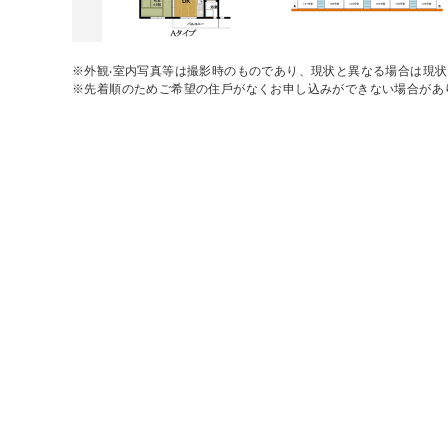
※外観‧室内写真等は撮影時のものであり、現状と異なる場合は現
※先着順のためご希望の住⼾がなくお申し込みができない場合があ