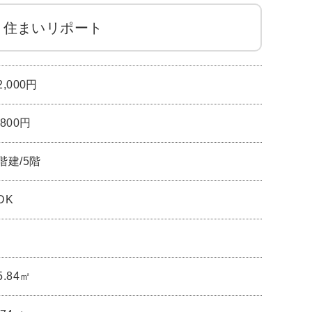
住まいリポート
2,000円
,800円
階建/5階
DK
5.84㎡