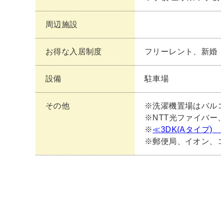
周辺施設
お得な入居制度
フリーレント、新婚
設備
駐車場
その他
※洗濯機置場はバル
※NTT光ファイバー、
※
≪3DK(Aタイプ
※郵便局、イオン、