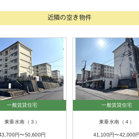
近隣の空き物件
一般賃貸住宅
一般賃貸住宅
東垂水南（３）
東垂水南（４）
43,700円〜50,600円
41,100円〜42,000