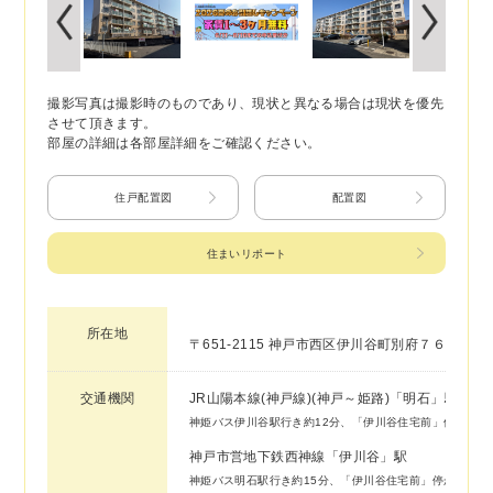
撮影写真は撮影時のものであり、現状と異なる場合は現状を優先
させて頂きます。
部屋の詳細は各部屋詳細をご確認ください。
住戸配置図
配置図
住まいリポート
所在地
〒651-2115 神戸市西区伊川谷町別府７６６
交通機関
JR山陽本線(神戸線)(神戸～姫路)「明石」駅
神姫バス伊川谷駅行き約12分、「伊川谷住宅前」停から徒
神戸市営地下鉄西神線「伊川谷」駅
神姫バス明石駅行き約15分、「伊川谷住宅前」停から徒歩