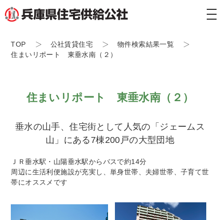
tog
nav
TOP
公社賃貸住宅
物件検索結果一覧
住まいリポート 東垂水南（２）
住まいリポート 東垂水南（２）
垂水の山手、住宅街として人気の「ジェームス
山」にある7棟200戸の大型団地
ＪＲ垂水駅・山陽垂水駅からバスで約14分
周辺に生活利便施設が充実し、単身世帯、夫婦世帯、子育て世
帯にオススメです