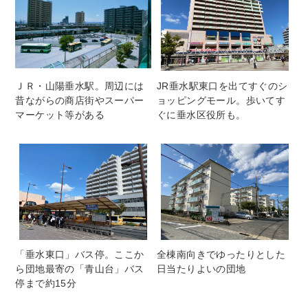
ＪＲ・山陽垂水駅。周辺には
JR垂水駅東口を出てすぐのシ
昔ながらの商店街やスーパー
ョッピングモール。歩いてす
マーケット等がある
ぐに垂水区役所も。
「垂水東口」バス停。ここか
全棟南向きでゆったりとした
ら団地最寄の「青山台」バス
日当たりよいの団地
停まで約15分