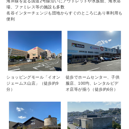
海岸線を走る国道2号線沿いにアウトレットや水族館、海水浴
場、ファミレス等の施設も多数
名谷インターチェンジも団地からすぐのところにあり車利用も
便利
ショッピングモール「イオン
徒歩でホームセンター、子供
ジェームス山店」（徒歩約9
服店、100均、レンタルビデ
分）
オ店等が揃う（徒歩約6分）