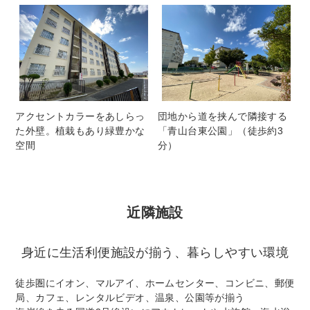
アクセントカラーをあしらっ
団地から道を挟んで隣接する
た外壁。植栽もあり緑豊かな
「青山台東公園」（徒歩約3
空間
分）
近隣施設
身近に生活利便施設が揃う、暮らしやすい環境
徒歩圏にイオン、マルアイ、ホームセンター、コンビニ、郵便
局、カフェ、レンタルビデオ、温泉、公園等が揃う