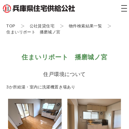
tog
nav
TOP
公社賃貸住宅
物件検索結果一覧
住まいリポート 播磨城ノ宮
住まいリポート 播磨城ノ宮
住戸環境について
3か所給湯・室内に洗濯機置き場あり