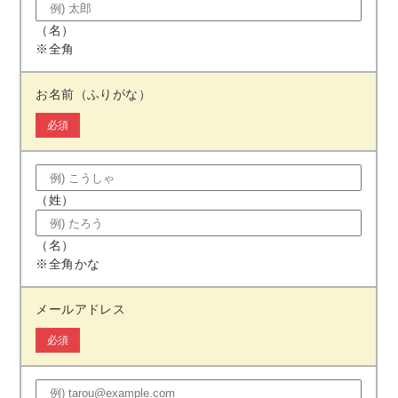
（名）
※全角
お名前（ふりがな）
必須
（姓）
（名）
※全角かな
メールアドレス
必須