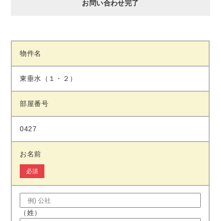
お問い合わせ完了
物件名
東垂水（１・２）
部屋番号
0427
お名前
必須
（姓）